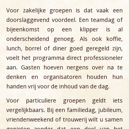
Voor zakelijke groepen is dat vaak een
doorslaggevend voordeel. Een teamdag of
bijeenkomst op een klipper is al
onderscheidend genoeg. Als ook koffie,
lunch, borrel of diner goed geregeld zijn,
voelt het programma direct professioneler
aan. Gasten hoeven nergens over na te
denken en organisatoren houden hun
handen vrij voor de inhoud van de dag.
Voor particuliere groepen geldt iets
vergelijkbaars. Bij een familiedag, jubileum,
vriendenweekend of trouwerij wilt u samen
genieten zonder dat een deel van het