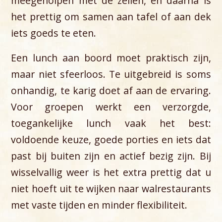
meegeholpen met de zeilen, en daarna is
het prettig om samen aan tafel of aan dek
iets goeds te eten.
Een lunch aan boord moet praktisch zijn,
maar niet sfeerloos. Te uitgebreid is soms
onhandig, te karig doet af aan de ervaring.
Voor groepen werkt een verzorgde,
toegankelijke lunch vaak het best:
voldoende keuze, goede porties en iets dat
past bij buiten zijn en actief bezig zijn. Bij
wisselvallig weer is het extra prettig dat u
niet hoeft uit te wijken naar walrestaurants
met vaste tijden en minder flexibiliteit.