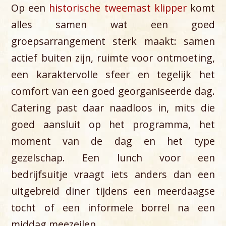
Op een
historische tweemast klipper
komt
alles samen wat een goed
groepsarrangement sterk maakt: samen
actief buiten zijn, ruimte voor ontmoeting,
een karaktervolle sfeer en tegelijk het
comfort van een goed georganiseerde dag.
Catering past daar naadloos in, mits die
goed aansluit op het programma, het
moment van de dag en het type
gezelschap. Een lunch voor een
bedrijfsuitje vraagt iets anders dan een
uitgebreid diner tijdens een meerdaagse
tocht of een informele borrel na een
middag meezeilen.