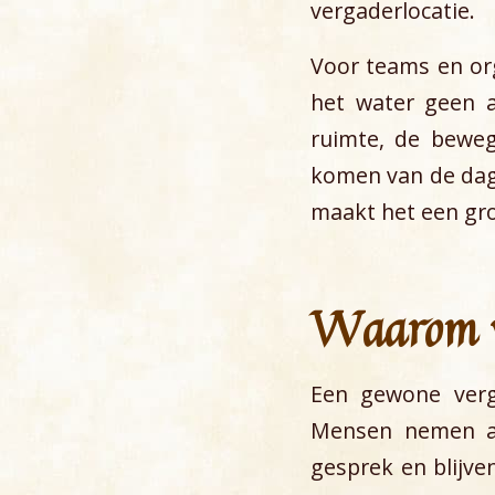
vergaderlocatie.
Voor teams en org
het water geen a
ruimte, de beweg
komen van de dage
maakt het een gro
Waarom ve
Een gewone verg
Mensen nemen aut
gesprek en blijve