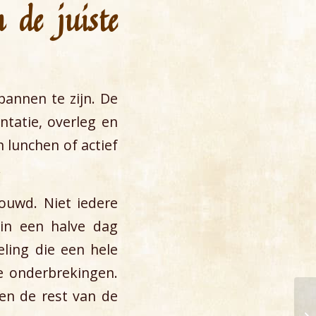
 de juiste
pannen te zijn. De
ntatie, overleg en
 lunchen of actief
.
uwd. Niet iedere
 in een halve dag
ling die een hele
e onderbrekingen.
en de rest van de