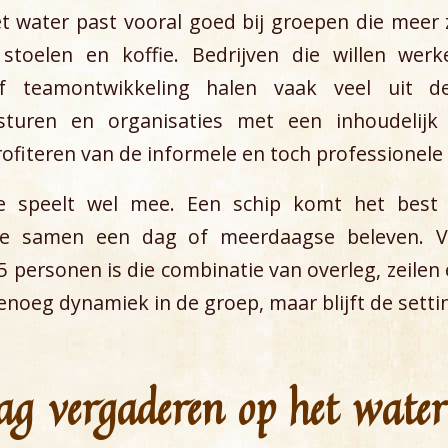
t water past vooral goed bij groepen die meer 
toelen en koffie. Bedrijven die willen werk
f teamontwikkeling halen vaak veel uit de
esturen en organisaties met een inhoudelij
iteren van de informele en toch professionele 
 speelt wel mee. Een schip komt het best t
ie samen een dag of meerdaagse beleven. 
5 personen is die combinatie van overleg, zeilen
genoeg dynamiek in de groep, maar blijft de setti
ag vergaderen op het water