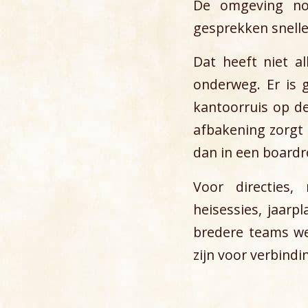
De omgeving no
gesprekken snelle
Dat heeft niet a
onderweg. Er is 
kantoorruis op d
afbakening zorgt 
dan in een boardr
Voor directies
heisessies, jaarp
bredere teams we
zijn voor verbindi