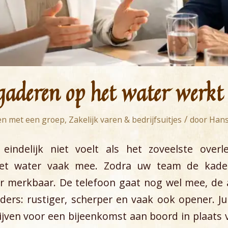
gaderen op het water werkt 
/
en met een groep
,
Zakelijk varen & bedrijfsuitjes
door
Hans
eindelijk niet voelt als het zoveelste over
et water vaak mee. Zodra uw team de kade a
er merkbaar. De telefoon gaat nog wel mee, de
ers: rustiger, scherper en vaak ook opener. J
jven voor een bijeenkomst aan boord in plaats