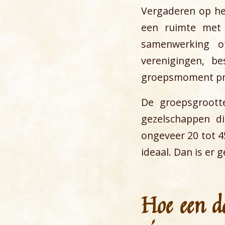
Vergaderen op he
een ruimte met s
samenwerking o
verenigingen, b
groepsmoment prof
De groepsgrootte
gezelschappen d
ongeveer 20 tot 4
ideaal. Dan is er 
Hoe een d