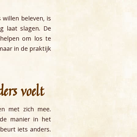
willen beleven, is
g laat slagen. De
 helpen om los te
aar in de praktijk
ers voelt
en met zich mee.
fde manier in het
beurt iets anders.