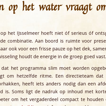
n op het water vraagt om
 op het IJsselmeer hoeft niet óf serieus óf onts
in de combinatie. Aan boord is ruimte voor prese
aar ook voor een frisse pauze op het dek, samen
wisseling houdt de energie in de groep goed vast
l dat het programma slim moet worden opgebo
gt om hetzelfde ritme. Een directieteam dat
hakken, heeft iets anders nodig dan een afde
 is. Soms ligt de nadruk op inhoud met kort
eter om het vergaderdeel compact te houden 