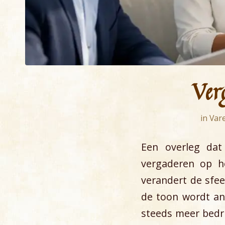
Ver
in
Var
Een overleg dat 
vergaderen op h
verandert de sfe
de toon wordt and
steeds meer bedri