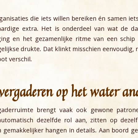
anisaties die iets willen bereiken én samen iets 
ardige extra. Het is onderdeel van wat de da
ing en het gezamenlijke ritme van een schip
lijkse drukte. Dat klinkt misschien eenvoudig, m
ot verschil.
rgaderen op het water and
aderruimte brengt vaak ook gewone patron
omatisch dezelfde rol aan, zitten op dezel
n gemakkelijker hangen in details. Aan boord ge