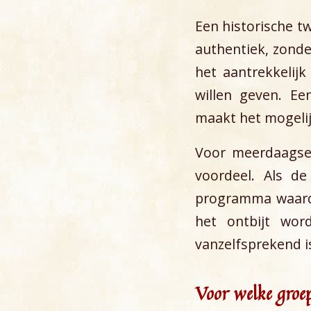
Een historische tw
authentiek, zonde
het aantrekkelijk
willen geven. Ee
maakt het mogelij
Voor meerdaagse 
voordeel. Als de
programma waarde
het ontbijt wo
vanzelfsprekend i
Voor welke groe