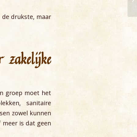
t de drukste, maar
.
 zakelijke
een groep moet het
ekken, sanitaire
nsen zowel kunnen
f meer is dat geen