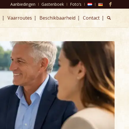
Aanbiedingen
Gastenboek
Foto’s
Vaarroutes
Beschikbaarheid
Contact