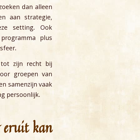
zoeken dan alleen
en aan strategie,
ze setting. Ook
k programma plus
sfeer.
ot zijn recht bij
Voor groepen van
 en samenzijn vaak
ng persoonlijk.
 eruit kan