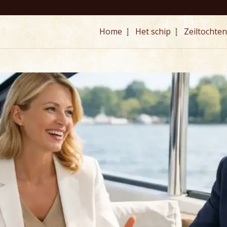
Home
Het schip
Zeiltochten