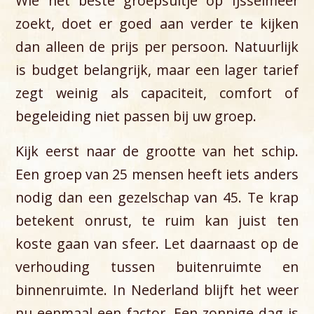
Wie het beste groepsuitje op IJsselmeer
zoekt, doet er goed aan verder te kijken
dan alleen de prijs per persoon. Natuurlijk
is budget belangrijk, maar een lager tarief
zegt weinig als capaciteit, comfort of
begeleiding niet passen bij uw groep.
Kijk eerst naar de grootte van het schip.
Een groep van 25 mensen heeft iets anders
nodig dan een gezelschap van 45. Te krap
betekent onrust, te ruim kan juist ten
koste gaan van sfeer. Let daarnaast op de
verhouding tussen buitenruimte en
binnenruimte. In Nederland blijft het weer
nu eenmaal een factor. Een zonnige dag is