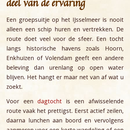
deel van de ervaring
Een groepsuitje op het IJsselmeer is nooit
alleen een schip huren en vertrekken. De
route doet veel voor de sfeer. Een tocht
langs historische havens zoals Hoorn,
Enkhuizen of Volendam geeft een andere
beleving dan urenlang op open water
blijven. Het hangt er maar net van af wat u
zoekt.
Voor een
dagtocht
is een afwisselende
route vaak het prettigst. Eerst actief zeilen,
daarna lunchen aan boord en vervolgens
aanmeren voor een korte wandeling of een