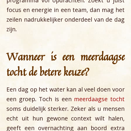
programma vol opdrachten. Zoekt u juist
focus en energie in een team, dan mag het
zeilen nadrukkelijker onderdeel van de dag
zijn.
Wanneer is een meerdaagse
tocht de betere keuze?
Een dag op het water kan al veel doen voor
een groep. Toch is een
meerdaagse tocht
soms duidelijk sterker. Zeker als u mensen
echt uit hun gewone context wilt halen,
geeft een overnachting aan boord extra