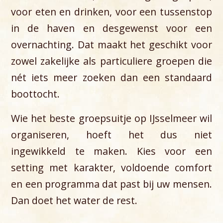
voor eten en drinken, voor een tussenstop
in de haven en desgewenst voor een
overnachting. Dat maakt het geschikt voor
zowel zakelijke als particuliere groepen die
nét iets meer zoeken dan een standaard
boottocht.
Wie het beste groepsuitje op IJsselmeer wil
organiseren, hoeft het dus niet
ingewikkeld te maken. Kies voor een
setting met karakter, voldoende comfort
en een programma dat past bij uw mensen.
Dan doet het water de rest.