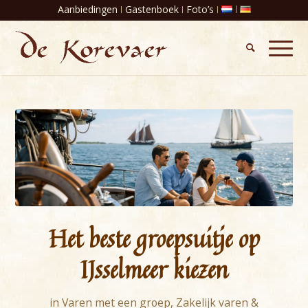
Aanbiedingen
Gastenboek
Foto’s
Het beste groepsuitje op
IJsselmeer kiezen
in
Varen met een groep
,
Zakelijk varen &