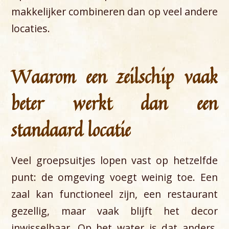
makkelijker combineren dan op veel andere
locaties.
Waarom een zeilschip vaak
beter werkt dan een
standaard locatie
Veel groepsuitjes lopen vast op hetzelfde
punt: de omgeving voegt weinig toe. Een
zaal kan functioneel zijn, een restaurant
gezellig, maar vaak blijft het decor
inwisselbaar. Op het water is dat anders.