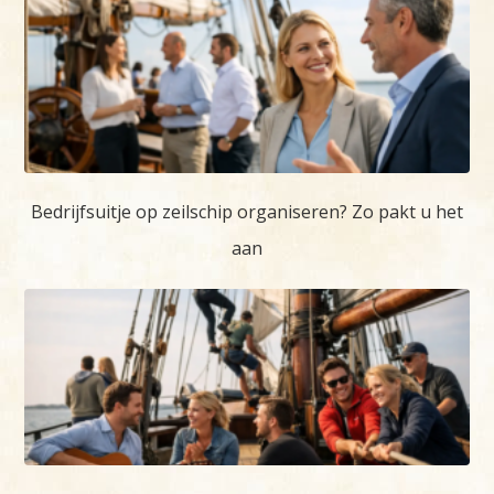
Bedrijfsuitje op zeilschip organiseren? Zo pakt u het
aan