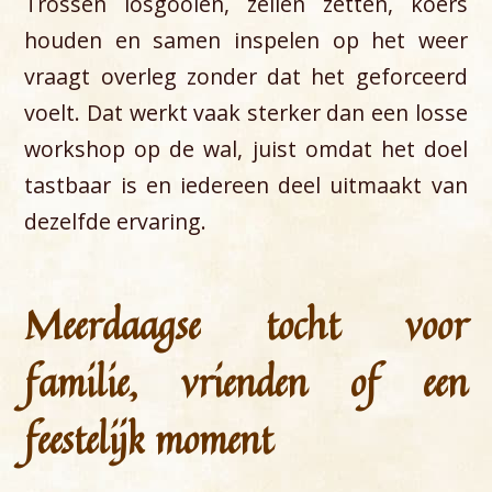
Trossen losgooien, zeilen zetten, koers
houden en samen inspelen op het weer
vraagt overleg zonder dat het geforceerd
voelt. Dat werkt vaak sterker dan een losse
workshop op de wal, juist omdat het doel
tastbaar is en iedereen deel uitmaakt van
dezelfde ervaring.
Meerdaagse tocht voor
familie, vrienden of een
feestelijk moment