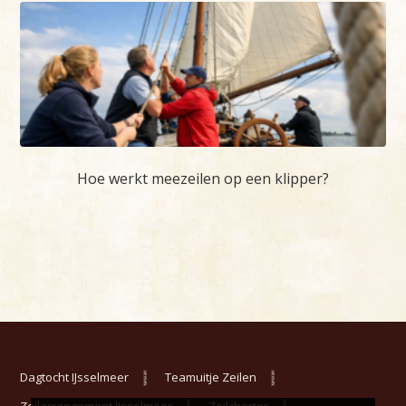
Hoe werkt meezeilen op een klipper?
Dagtocht IJsselmeer
Teamuitje Zeilen
Zeilarrangement IJsselmeer
Zeilcharter