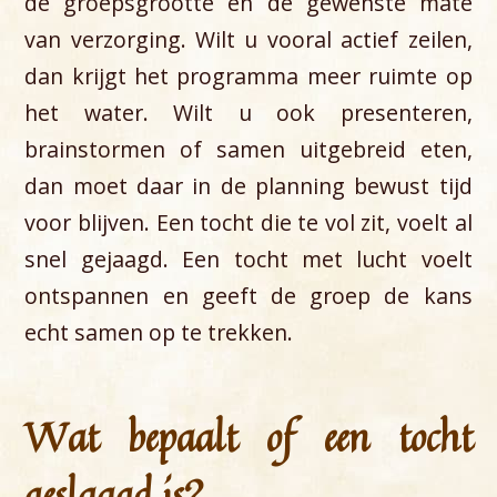
de groepsgrootte en de gewenste mate
van verzorging. Wilt u vooral actief zeilen,
dan krijgt het programma meer ruimte op
het water. Wilt u ook presenteren,
brainstormen of samen uitgebreid eten,
dan moet daar in de planning bewust tijd
voor blijven. Een tocht die te vol zit, voelt al
snel gejaagd. Een tocht met lucht voelt
ontspannen en geeft de groep de kans
echt samen op te trekken.
Wat bepaalt of een tocht
geslaagd is?