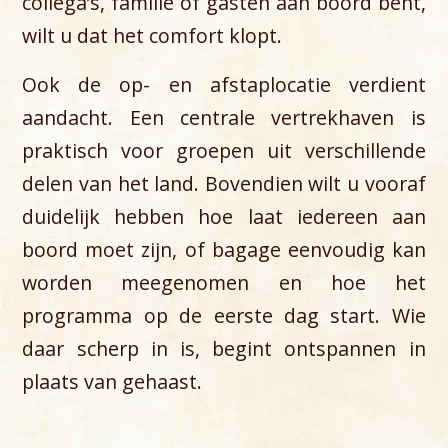
collega’s, familie of gasten aan boord bent,
wilt u dat het comfort klopt.
Ook de op- en afstaplocatie verdient
aandacht. Een centrale vertrekhaven is
praktisch voor groepen uit verschillende
delen van het land. Bovendien wilt u vooraf
duidelijk hebben hoe laat iedereen aan
boord moet zijn, of bagage eenvoudig kan
worden meegenomen en hoe het
programma op de eerste dag start. Wie
daar scherp in is, begint ontspannen in
plaats van gehaast.