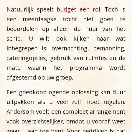
Natuurlijk speelt
budget een rol
. Toch is
een meerdaagse tocht niet goed te
beoordelen op alleen de huur van het
schip. U wilt ook kijken naar wat
inbegrepen is: overnachting, bemanning,
cateringopties, gebruik van ruimtes en de
mate waarin het programma wordt
afgestemd op uw groep.
Een goedkoop ogende oplossing kan duur
uitpakken als u veel zelf moet regelen.
Andersom voelt een compleet arrangement
vaak overzichtelijker, omdat u vooraf weet
waar u aan toe bent. Voor bedrijven is dat