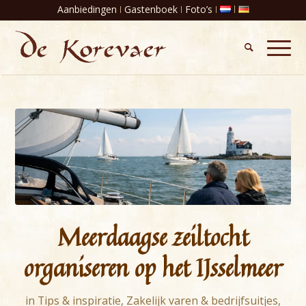
Aanbiedingen
Gastenboek
Foto’s
Meerdaagse zeiltocht
organiseren op het IJsselmeer
in
Tips & inspiratie
,
Zakelijk varen & bedrijfsuitjes
,