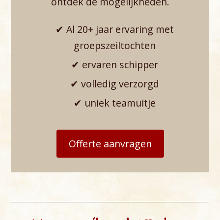
ontdek de mogelijkheden.
✔ Al 20+ jaar ervaring met
groepszeiltochten
✔ ervaren schipper
✔ volledig verzorgd
✔ uniek teamuitje
Offerte aanvragen