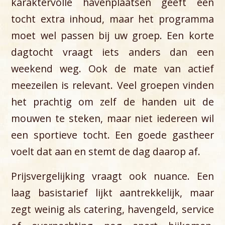
karaktervolle havenplaatsen geeft een
tocht extra inhoud, maar het programma
moet wel passen bij uw groep. Een korte
dagtocht vraagt iets anders dan een
weekend weg. Ook de mate van actief
meezeilen is relevant. Veel groepen vinden
het prachtig om zelf de handen uit de
mouwen te steken, maar niet iedereen wil
een sportieve tocht. Een goede gastheer
voelt dat aan en stemt de dag daarop af.
Prijsvergelijking vraagt ook nuance. Een
laag basistarief lijkt aantrekkelijk, maar
zegt weinig als catering, havengeld, service