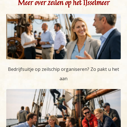
Meer over zeilen op het IJsselmeer
Bedrijfsuitje op zeilschip organiseren? Zo pakt u het
aan