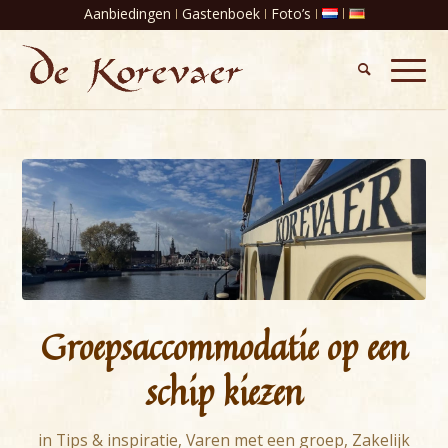
Aanbiedingen
Gastenboek
Foto’s
Groepsaccommodatie op een
schip kiezen
in
Tips & inspiratie
,
Varen met een groep
,
Zakelijk