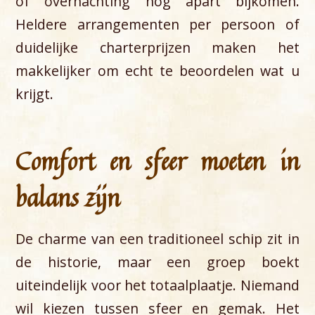
of overnachting nog apart bijkomen.
Heldere arrangementen per persoon of
duidelijke charterprijzen maken het
makkelijker om echt te beoordelen wat u
krijgt.
Comfort en sfeer moeten in
balans zijn
De charme van een traditioneel schip zit in
de historie, maar een groep boekt
uiteindelijk voor het totaalplaatje. Niemand
wil kiezen tussen sfeer en gemak. Het