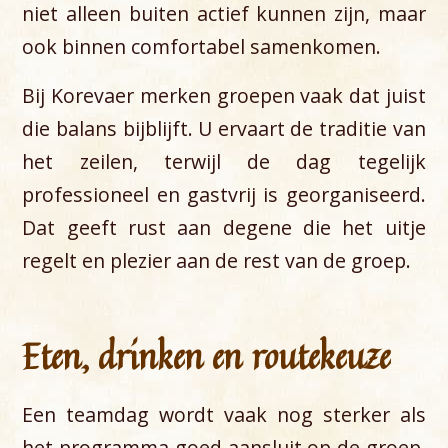
niet alleen buiten actief kunnen zijn, maar
ook binnen comfortabel samenkomen.
Bij Korevaer merken groepen vaak dat juist
die balans bijblijft. U ervaart de traditie van
het zeilen, terwijl de dag tegelijk
professioneel en gastvrij is georganiseerd.
Dat geeft rust aan degene die het uitje
regelt en plezier aan de rest van de groep.
Eten, drinken en routekeuze
Een teamdag wordt vaak nog sterker als
het programma goed aansluit op de groep.