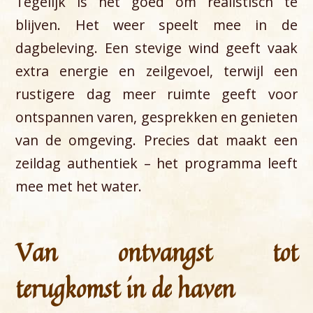
Tegelijk is het goed om realistisch te
blijven. Het weer speelt mee in de
dagbeleving. Een stevige wind geeft vaak
extra energie en zeilgevoel, terwijl een
rustigere dag meer ruimte geeft voor
ontspannen varen, gesprekken en genieten
van de omgeving. Precies dat maakt een
zeildag authentiek – het programma leeft
mee met het water.
Van ontvangst tot
terugkomst in de haven