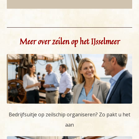
Meer over zeilen op het IJsselmeer
Bedrijfsuitje op zeilschip organiseren? Zo pakt u het
aan