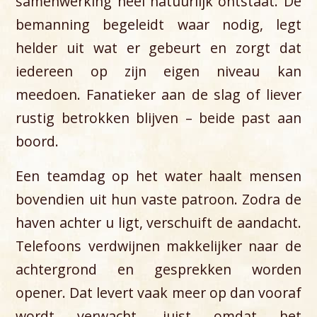
samenwerking heel natuurlijk ontstaat. De
bemanning begeleidt waar nodig, legt
helder uit wat er gebeurt en zorgt dat
iedereen op zijn eigen niveau kan
meedoen. Fanatieker aan de slag of liever
rustig betrokken blijven – beide past aan
boord.
Een teamdag op het water haalt mensen
bovendien uit hun vaste patroon. Zodra de
haven achter u ligt, verschuift de aandacht.
Telefoons verdwijnen makkelijker naar de
achtergrond en gesprekken worden
opener. Dat levert vaak meer op dan vooraf
wordt verwacht, juist omdat het