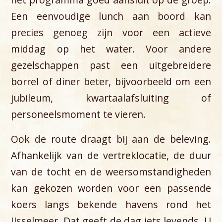
Een eenvoudige lunch aan boord kan
precies genoeg zijn voor een actieve
middag op het water. Voor andere
gezelschappen past een uitgebreidere
borrel of diner beter, bijvoorbeeld om een
jubileum, kwartaalafsluiting of
personeelsmoment te vieren.
Ook de route draagt bij aan de beleving.
Afhankelijk van de vertreklocatie, de duur
van de tocht en de weersomstandigheden
kan gekozen worden voor een passende
koers langs bekende havens rond het
IJsselmeer. Dat geeft de dag iets levends. U