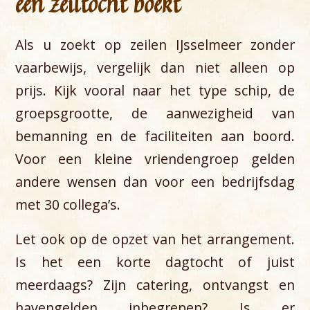
een zeiltocht boekt
Als u zoekt op zeilen IJsselmeer zonder
vaarbewijs, vergelijk dan niet alleen op
prijs. Kijk vooral naar het type schip, de
groepsgrootte, de aanwezigheid van
bemanning en de faciliteiten aan boord.
Voor een kleine vriendengroep gelden
andere wensen dan voor een bedrijfsdag
met 30 collega’s.
Let ook op de opzet van het arrangement.
Is het een korte dagtocht of juist
meerdaags? Zijn catering, ontvangst en
havengelden inbegrepen? Is er