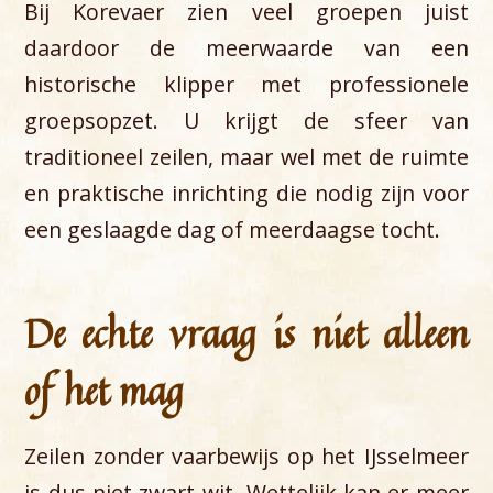
Bij Korevaer zien veel groepen juist
daardoor de meerwaarde van een
historische klipper met professionele
groepsopzet. U krijgt de sfeer van
traditioneel zeilen, maar wel met de ruimte
en praktische inrichting die nodig zijn voor
een geslaagde dag of meerdaagse tocht.
De echte vraag is niet alleen
of het mag
Zeilen zonder vaarbewijs op het IJsselmeer
is dus niet zwart-wit. Wettelijk kan er meer