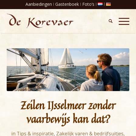
Aanbiedingen
Gastenboek
Foto’s
Zeilen IJsselmeer zonder
vaarbewijs kan dat?
in
Tips & inspiratie
,
Zakelijk varen & bedrijfsuitjes
,