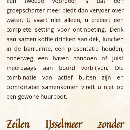
Een tweede voordeel is dat een
groepscharter meer biedt dan vervoer over
water. U vaart niet alleen, u creëert een
complete setting voor ontmoeting. Denk
aan samen koffie drinken aan dek, lunchen
in de barruimte, een presentatie houden,
onderweg een haven aandoen of juist
meerdaags aan boord verblijven. Die
combinatie van actief buiten zijn en
comfortabel samenkomen vindt u niet op
een gewone huurboot.
Zeilen IJsselmeer zonder