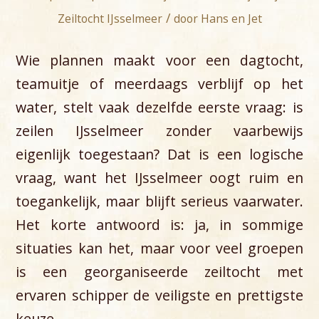
/
Zeiltocht IJsselmeer
door
Hans en Jet
Wie plannen maakt voor een dagtocht,
teamuitje of meerdaags verblijf op het
water, stelt vaak dezelfde eerste vraag: is
zeilen IJsselmeer zonder vaarbewijs
eigenlijk toegestaan? Dat is een logische
vraag, want het IJsselmeer oogt ruim en
toegankelijk, maar blijft serieus vaarwater.
Het korte antwoord is: ja, in sommige
situaties kan het, maar voor veel groepen
is een georganiseerde zeiltocht met
ervaren schipper de veiligste en prettigste
keuze.