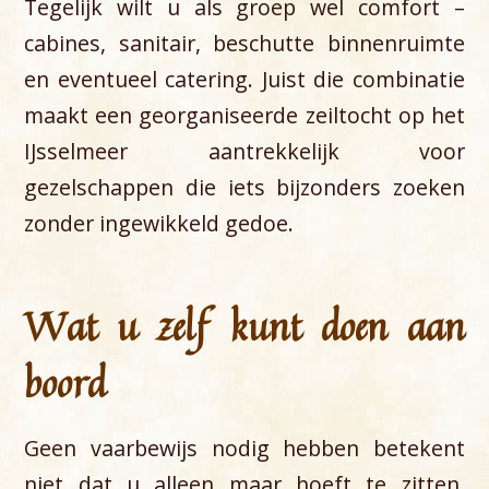
Tegelijk wilt u als groep wel comfort –
cabines, sanitair, beschutte binnenruimte
en eventueel catering. Juist die combinatie
maakt een georganiseerde zeiltocht op het
IJsselmeer aantrekkelijk voor
gezelschappen die iets bijzonders zoeken
zonder ingewikkeld gedoe.
Wat u zelf kunt doen aan
boord
Geen vaarbewijs nodig hebben betekent
niet dat u alleen maar hoeft te zitten.