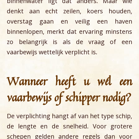
binnenwater ligt dat anders. Maar wie
denkt aan echt zeilen, koers houden,
overstag gaan en veilig een haven
binnenlopen, merkt dat ervaring minstens
zo belangrijk is als de vraag of een
vaarbewijs wettelijk verplicht is.
Wanneer heeft u wél een
vaarbewijs of schipper nodig?
De verplichting hangt af van het type schip,
de lengte en de snelheid. Voor grotere
schepen gelden andere regels dan voor