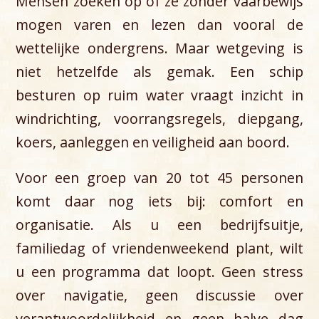
Mensen zoeken op of ze zonder vaarbewijs
mogen varen en lezen dan vooral de
wettelijke ondergrens. Maar wetgeving is
niet hetzelfde als gemak. Een schip
besturen op ruim water vraagt inzicht in
windrichting, voorrangsregels, diepgang,
koers, aanleggen en veiligheid aan boord.
Voor een groep van 20 tot 45 personen
komt daar nog iets bij: comfort en
organisatie. Als u een bedrijfsuitje,
familiedag of vriendenweekend plant, wilt
u een programma dat loopt. Geen stress
over navigatie, geen discussie over
verantwoordelijkheid en geen halve dag