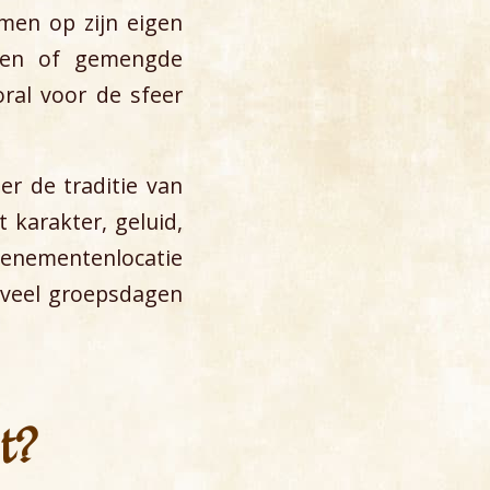
emen op zijn eigen
epen of gemengde
ral voor de sfeer
er de traditie van
 karakter, geluid,
venementenlocatie
 veel groepsdagen
kt?