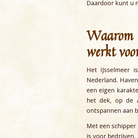
Daardoor kunt u m
Waarom ze
werkt voo
Het IJsselmeer i
Nederland. Haven
een eigen karakte
het dek, op de 
ontspannen aan b
Met een schipper k
is voor bedrijven