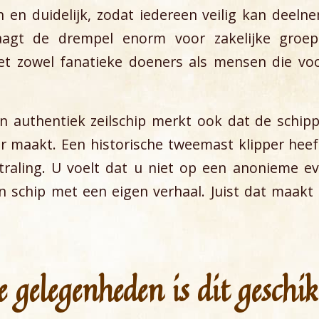
h en duidelijk, zodat iedereen veilig kan deeln
laagt de drempel enorm voor zakelijke gro
t zowel fanatieke doeners als mensen die voo
n authentiek zeilschip merkt ook dat de schipp
r maakt. Een historische tweemast klipper heeft
traling. U voelt dat u niet op een anonieme e
n schip met een eigen verhaal. Juist dat maakt
 gelegenheden is dit geschi