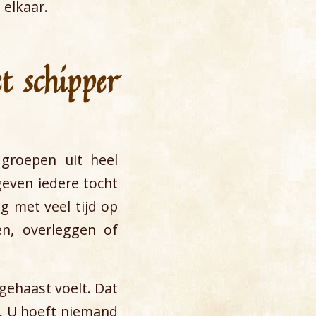
 elkaar.
t schipper
 groepen uit heel
even iedere tocht
g met veel tijd op
n, overleggen of
 gehaast voelt. Dat
l. U hoeft niemand