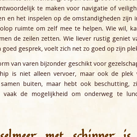
ntwoordelijk te maken voor navigatie of veiligh
len en het inspelen op de omstandigheden zijn 
r volop ruimte om zelf mee te helpen. Wie wil, ka
en de zeilen zetten. Wie liever rustig geniet va
n goed gesprek, voelt zich net zo goed op zijn ple
rm van varen bijzonder geschikt voor gezelscha
hip is niet alleen vervoer, maar ook de plek
 samen buiten, maar hebt ook beschutting, zit
n vaak de mogelijkheid om onderweg te lunc
sselmeer met schipper is