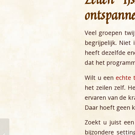
ontspann
Veel groepen twij
begrijpelijk. Nie
heeft dezelfde en
dat het program
Wilt u een
echte 
het zeilen zelf. 
ervaren van de kr
Daar hoeft geen 
Zoekt u juist een
bijzondere settin
Zeilvakantie met groep