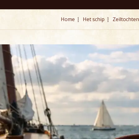
Home
Het schip
Zeiltochten