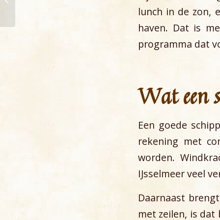
op het IJsselmeer
lunch in de zon, 
haven. Dat is me
programma dat voo
Wat een s
Een goede schippe
rekening met co
worden. Windkra
IJsselmeer veel ve
Daarnaast brengt 
met zeilen, is dat