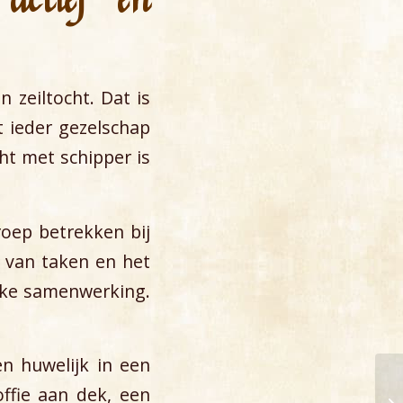
 zeiltocht. Dat is
t ieder gezelschap
ht met schipper is
oep betrekken bij
n van taken en het
ijke samenwerking.
en huwelijk in een
offie aan dek, een