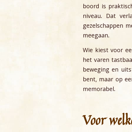
boord is praktisc
niveau. Dat ver
gezelschappen me
meegaan.
Wie kiest voor ee
het varen tastbaa
beweging en uits
bent, maar op ee
memorabel.
Voor welke