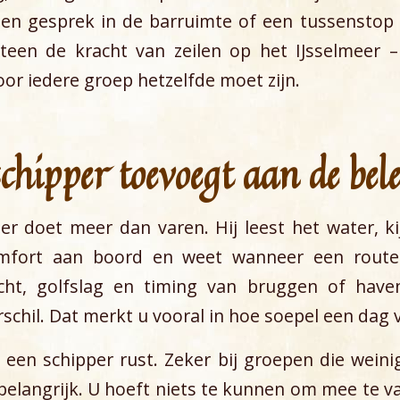
een gesprek in de barruimte of een tussenstop 
teen de kracht van zeilen op het IJsselmeer –
r iedere groep hetzelfde moet zijn.
chipper toevoegt aan de bel
r doet meer dan varen. Hij leest het water, ki
mfort aan boord en weet wanneer een rout
cht, golfslag en timing van bruggen of hav
rschil. Dat merkt u vooral in hoe soepel een dag 
een schipper rust. Zeker bij groepen die wein
 belangrijk. U hoeft niets te kunnen om mee te v