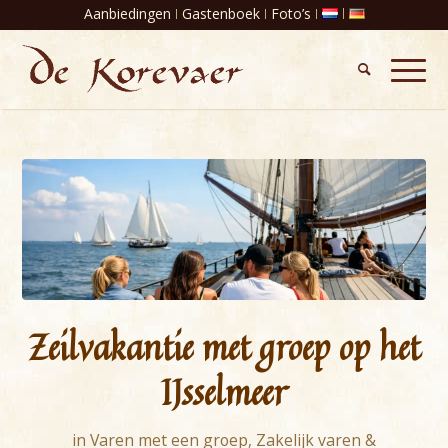
Aanbiedingen
Gastenboek
Foto’s
Zeilvakantie met groep op het
IJsselmeer
in
Varen met een groep
,
Zakelijk varen &