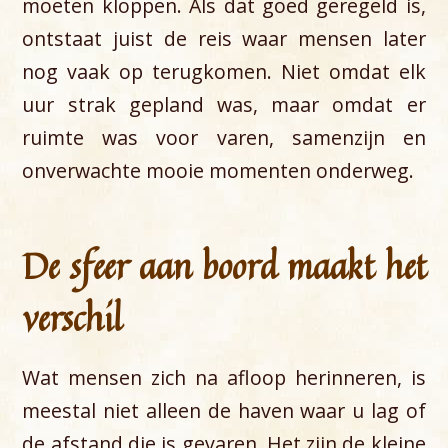
moeten kloppen. Als dat goed geregeld is,
ontstaat juist de reis waar mensen later
nog vaak op terugkomen. Niet omdat elk
uur strak gepland was, maar omdat er
ruimte was voor varen, samenzijn en
onverwachte mooie momenten onderweg.
De sfeer aan boord maakt het
verschil
Wat mensen zich na afloop herinneren, is
meestal niet alleen de haven waar u lag of
de afstand die is gevaren. Het zijn de kleine