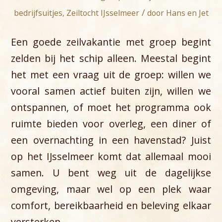
/
bedrijfsuitjes
,
Zeiltocht IJsselmeer
door
Hans en Jet
Een goede zeilvakantie met groep begint
zelden bij het schip alleen. Meestal begint
het met een vraag uit de groep: willen we
vooral samen actief buiten zijn, willen we
ontspannen, of moet het programma ook
ruimte bieden voor overleg, een diner of
een overnachting in een havenstad? Juist
op het IJsselmeer komt dat allemaal mooi
samen. U bent weg uit de dagelijkse
omgeving, maar wel op een plek waar
comfort, bereikbaarheid en beleving elkaar
versterken.