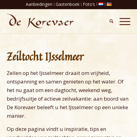
Aanbiedingen
Gastenboek
Foto’s
Zeiltocht IJsselmeer
Zeilen op het IJsselmeer draait om vrijheid,
ontspanning en samen genieten op het water. Of
het nu gaat om een dagtocht, weekend weg,
bedrijfsuitje of actieve zeilvakantie: aan boord van
De Korevaer beleeft u het IJsselmeer op een unieke
manier.
Op deze pagina vindt u inspiratie, tips en