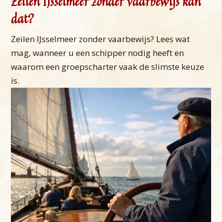
Zeilen IJsselmeer zonder vaarbewijs kan
dat?
Zeilen IJsselmeer zonder vaarbewijs? Lees wat
mag, wanneer u een schipper nodig heeft en
waarom een groepscharter vaak de slimste keuze
is.