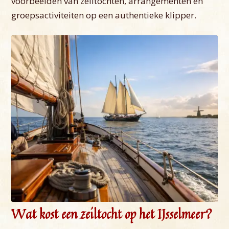
voorbeelden van zeiltochten, arrangementen en
groepsactiviteiten op een authentieke klipper.
Wat kost een zeiltocht op het IJsselmeer?